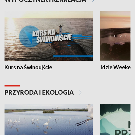
Kurs na Świnoujście
Idzie Weeken
PRZYRODA I EKOLOGIA