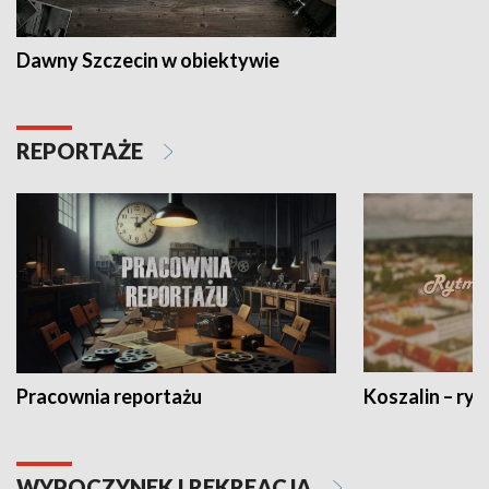
Dawny Szczecin w obiektywie
REPORTAŻE
Pracownia reportażu
Koszalin – ryt
WYPOCZYNEK I REKREACJA