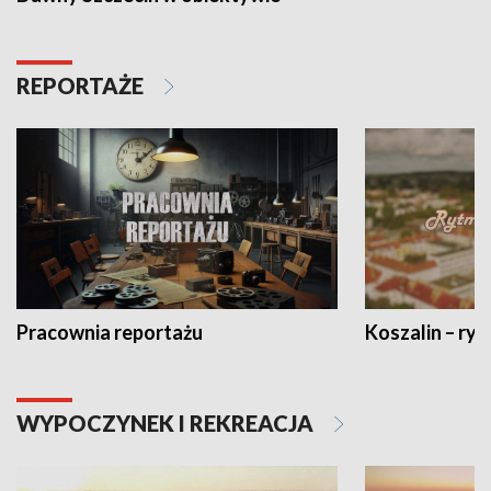
REPORTAŻE
Pracownia reportażu
Koszalin – ryt
WYPOCZYNEK I REKREACJA