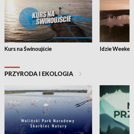
Kurs na Świnoujście
Idzie Weeken
PRZYRODA I EKOLOGIA