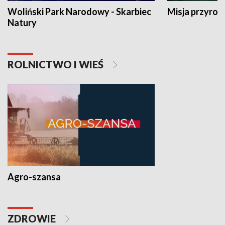
Woliński Park Narodowy - Skarbiec
Misja przyrod
Natury
ROLNICTWO I WIEŚ
Agro-szansa
ZDROWIE