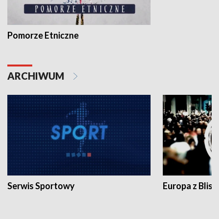
Pomorze Etniczne
ARCHIWUM
Serwis Sportowy
Europa z Blisk