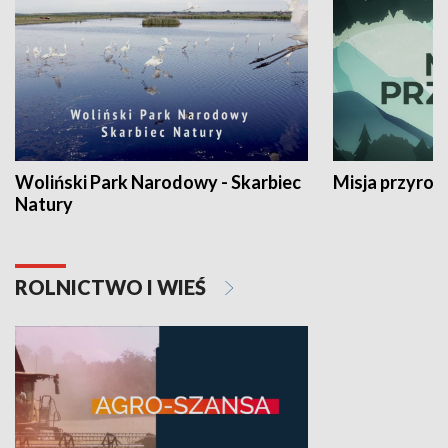
Woliński Park Narodowy - Skarbiec
Misja przyrod
Natury
ROLNICTWO I WIEŚ