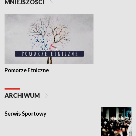
MNIEJSZOŚCI
Pomorze Etniczne
ARCHIWUM
Serwis Sportowy