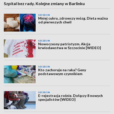
Szpital bez rady. Kolejne zmiany w Barlinku
SZCZECIN
Mniej cukru, zdrowszy mózg. Dieta ważna
od pierwszych chwil
SZCZECIN
Nowoczesny patriotyzm. Akcja
krwiodawstwa w Szczecinie [WIDEO]
SZCZECIN
Kto zachoruje na raka? Geny
podstawowym czynnikiem
SZCZECIN
E-rejestracja rośnie. Dołączy 8 nowych
specjalistów [WIDEO]