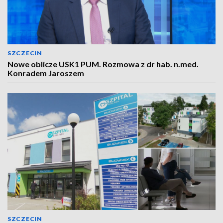
SZCZECIN
Nowe oblicze USK1 PUM. Rozmowa z dr hab. n.med.
Konradem Jaroszem
SZCZECIN