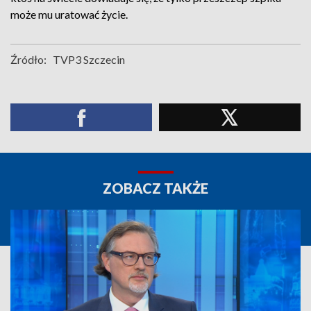
może mu uratować życie.
Źródło:
TVP3 Szczecin
ZOBACZ TAKŻE