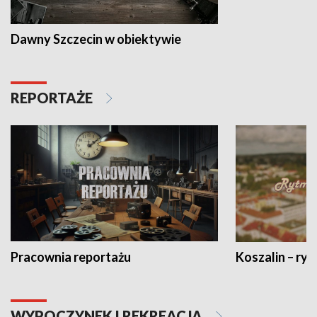
Dawny Szczecin w obiektywie
REPORTAŻE
Pracownia reportażu
Koszalin – ryt
WYPOCZYNEK I REKREACJA