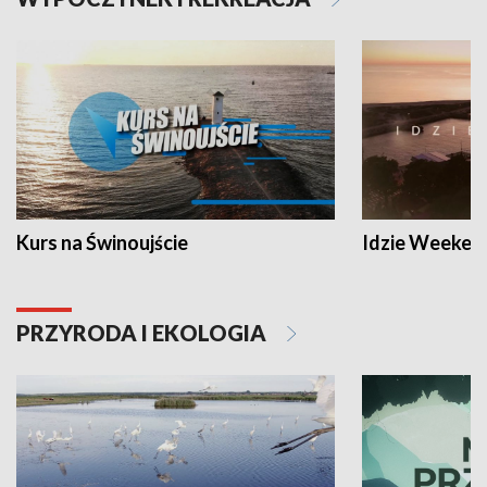
Kurs na Świnoujście
Idzie Weeken
PRZYRODA I EKOLOGIA