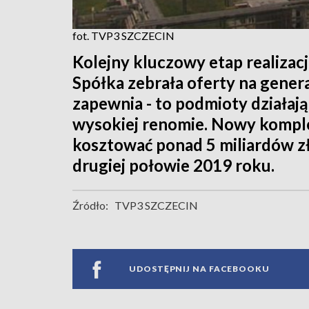
fot. TVP3 SZCZECIN
Kolejny kluczowy etap realizac
Spółka zebrała oferty na gener
zapewnia - to podmioty działa
wysokiej renomie. Nowy kompl
kosztować ponad 5 miliardów z
drugiej połowie 2019 roku.
Źródło:
TVP3 SZCZECIN
UDOSTĘPNIJ NA FACEBOOKU