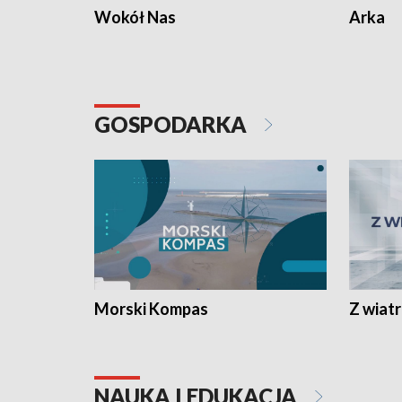
Wokół Nas
Arka
GOSPODARKA
Morski Kompas
Z wiat
NAUKA I EDUKACJA