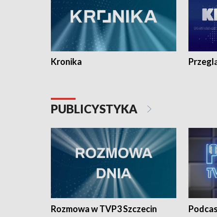
Kronika
Przegl
PUBLICYSTYKA
Rozmowa w TVP3 Szczecin
Podcas