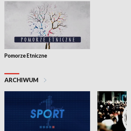
Pomorze Etniczne
ARCHIWUM