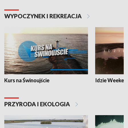
WYPOCZYNEK I REKREACJA
Kurs na Świnoujście
Idzie Weeken
PRZYRODA I EKOLOGIA