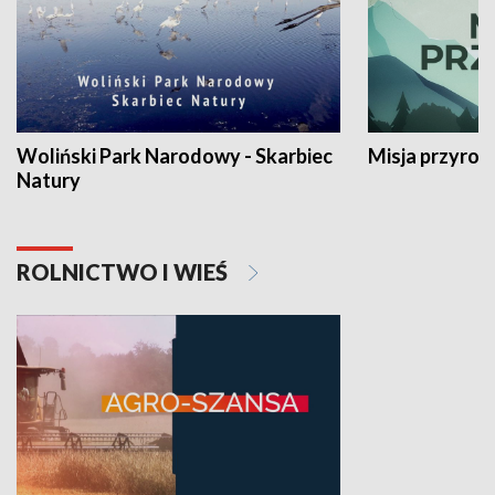
Woliński Park Narodowy - Skarbiec
Misja przyrod
Natury
ROLNICTWO I WIEŚ