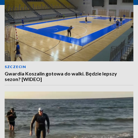
SZCZECIN
Gwardia Koszalin gotowa do walki. Będzie lepszy
sezon? [WIDEO]