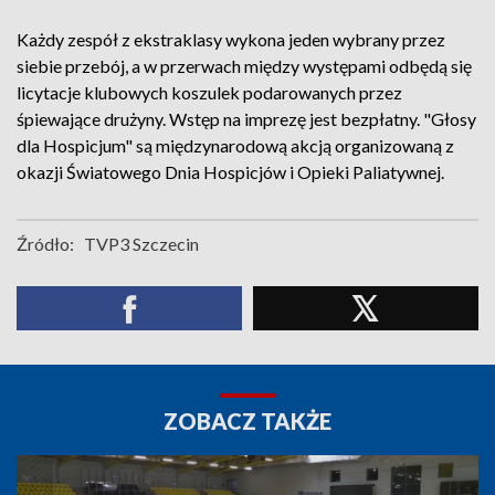
Każdy zespół z ekstraklasy wykona jeden wybrany przez
siebie przebój, a w przerwach między występami odbędą się
licytacje klubowych koszulek podarowanych przez
śpiewające drużyny. Wstęp na imprezę jest bezpłatny. "Głosy
dla Hospicjum" są międzynarodową akcją organizowaną z
okazji Światowego Dnia Hospicjów i Opieki Paliatywnej.
Źródło:
TVP3 Szczecin
ZOBACZ TAKŻE