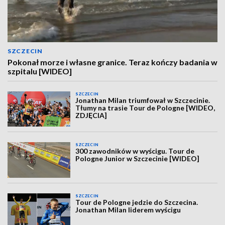
SZCZECIN
Pokonał morze i własne granice. Teraz kończy badania w
szpitalu [WIDEO]
SZCZECIN
Jonathan Milan triumfował w Szczecinie.
Tłumy na trasie Tour de Pologne [WIDEO,
ZDJĘCIA]
SZCZECIN
300 zawodników w wyścigu. Tour de
Pologne Junior w Szczecinie [WIDEO]
SZCZECIN
Tour de Pologne jedzie do Szczecina.
Jonathan Milan liderem wyścigu