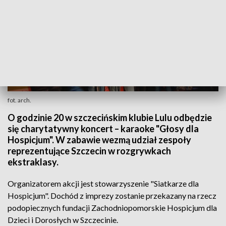
fot. arch.
O godzinie 20 w szczecińskim klubie Lulu odbędzie
się charytatywny koncert – karaoke "Głosy dla
Hospicjum". W zabawie wezmą udział zespoły
reprezentujące Szczecin w rozgrywkach
ekstraklasy.
Organizatorem akcji jest stowarzyszenie "Siatkarze dla
Hospicjum". Dochód z imprezy zostanie przekazany na rzecz
podopiecznych fundacji Zachodniopomorskie Hospicjum dla
Dzieci i Dorosłych w Szczecinie.