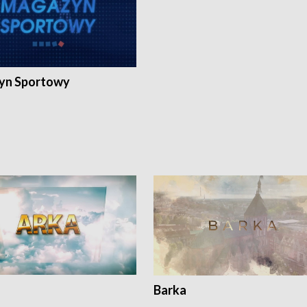
yn Sportowy
Barka