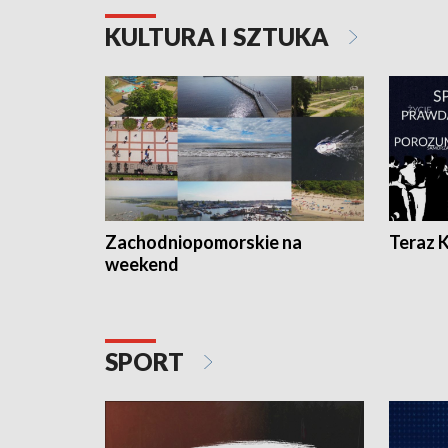
KULTURA I SZTUKA
Zachodniopomorskie na
Teraz 
weekend
SPORT