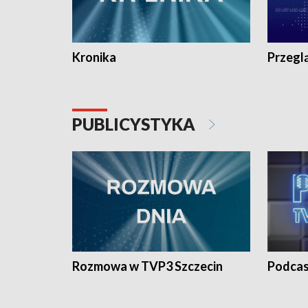
Kronika
Przegl
PUBLICYSTYKA
Rozmowa w TVP3 Szczecin
Podcas