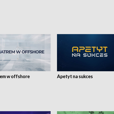
rem w offshore
Apetyt na sukces