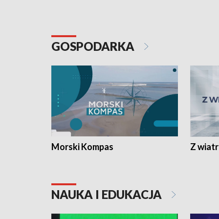
GOSPODARKA
Morski Kompas
Z wiat
NAUKA I EDUKACJA