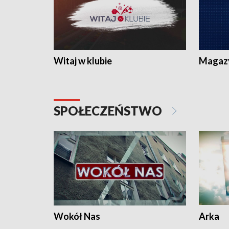
Witaj w klubie
Magaz
SPOŁECZEŃSTWO
Wokół Nas
Arka