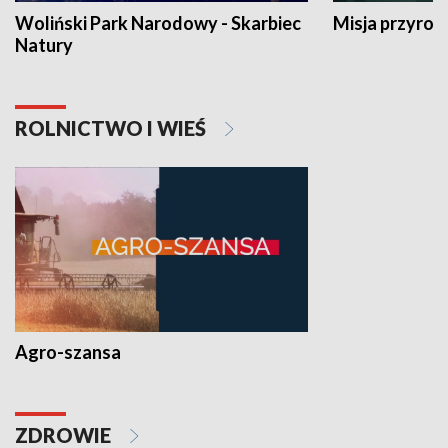
Woliński Park Narodowy - Skarbiec
Misja przyrod
Natury
ROLNICTWO I WIEŚ
Agro-szansa
ZDROWIE