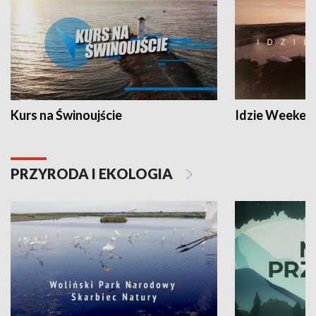
Kurs na Świnoujście
Idzie Weeken
PRZYRODA I EKOLOGIA