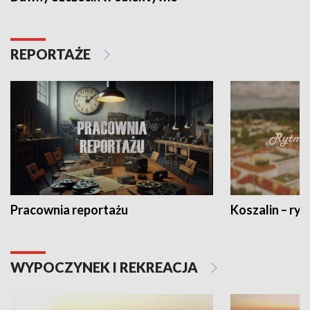
REPORTAŻE
Pracownia reportażu
Koszalin – ryt
WYPOCZYNEK I REKREACJA