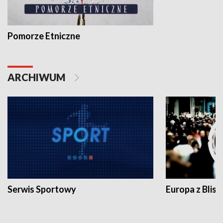
Pomorze Etniczne
ARCHIWUM
Serwis Sportowy
Europa z Blisk