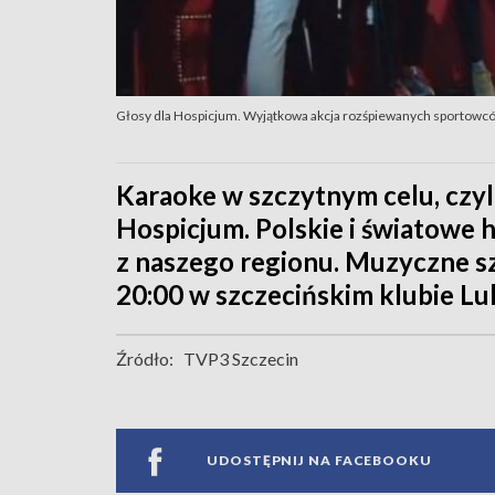
Głosy dla Hospicjum. Wyjątkowa akcja rozśpiewanych sportowc
Karaoke w szczytnym celu, czyl
Hospicjum. Polskie i światowe
z naszego regionu. Muzyczne sz
20:00 w szczecińskim klubie Lul
Źródło:
TVP3 Szczecin
UDOSTĘPNIJ NA FACEBOOKU