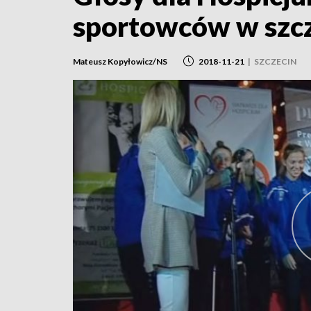
sportowców w szc
Mateusz Kopyłowicz/NS
2018-11-21
|
SZCZECIN