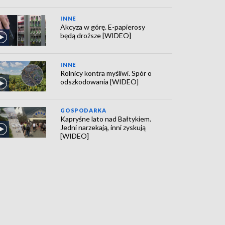
INNE
Akcyza w górę. E-papierosy
będą droższe [WIDEO]
INNE
Rolnicy kontra myśliwi. Spór o
odszkodowania [WIDEO]
GOSPODARKA
Kapryśne lato nad Bałtykiem.
Jedni narzekają, inni zyskują
[WIDEO]