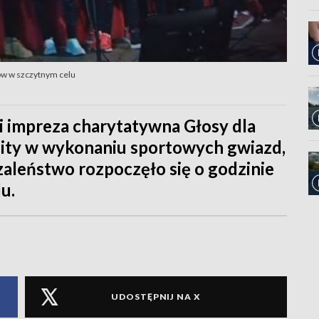
ów w szczytnym celu
i impreza charytatywna Głosy dla
 hity w wykonaniu sportowych gwiazd,
aleństwo rozpoczęło się o godzinie
u.
UDOSTĘPNIJ NA X