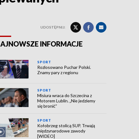
UDOSTĘPNIJ:
AJNOWSZE INFORMACJE
SPORT
Rozlosowano Puchar Polski.
Znamy pary z regionu
SPORT
Misiura wraca do Szczecina z
Motorem Lublin. „Nie jedziemy
się bronić”
SPORT
Kołobrzeg stolicą SUP. Trwają
międzynarodowe zawody
[WIDEO]