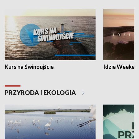
Kurs na Świnoujście
Idzie Weeken
PRZYRODA I EKOLOGIA