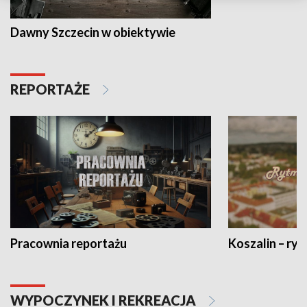
Dawny Szczecin w obiektywie
REPORTAŻE
Pracownia reportażu
Koszalin – ryt
WYPOCZYNEK I REKREACJA