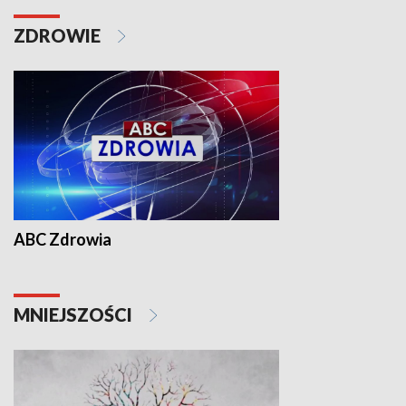
ZDROWIE
ABC Zdrowia
MNIEJSZOŚCI