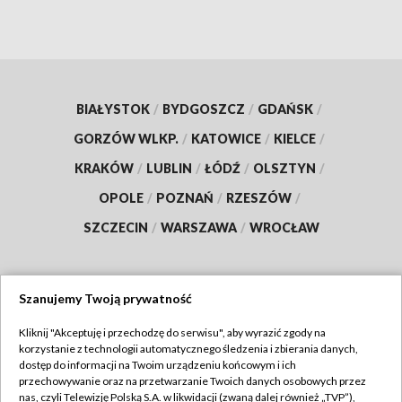
BIAŁYSTOK
/
BYDGOSZCZ
/
GDAŃSK
/
GORZÓW WLKP.
/
KATOWICE
/
KIELCE
/
KRAKÓW
/
LUBLIN
/
ŁÓDŹ
/
OLSZTYN
/
OPOLE
/
POZNAŃ
/
RZESZÓW
/
SZCZECIN
/
WARSZAWA
/
WROCŁAW
Szanujemy Twoją prywatność
Dołącz do nas:
Kliknij "Akceptuję i przechodzę do serwisu", aby wyrazić zgody na
korzystanie z technologii automatycznego śledzenia i zbierania danych,
TVP
dostęp do informacji na Twoim urządzeniu końcowym i ich
Abonament TVP
przechowywanie oraz na przetwarzanie Twoich danych osobowych przez
Regulamin TVP
nas, czyli Telewizję Polską S.A. w likwidacji (zwaną dalej również „TVP”),