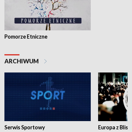
Pomorze Etniczne
ARCHIWUM
Serwis Sportowy
Europa z Blisk