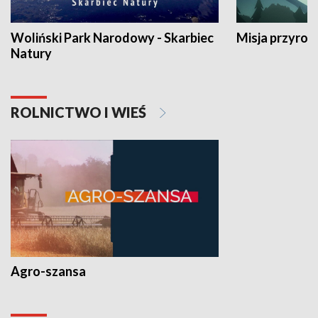
Woliński Park Narodowy - Skarbiec
Misja przyrod
Natury
ROLNICTWO I WIEŚ
Agro-szansa