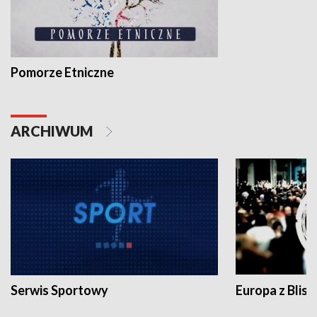
Pomorze Etniczne
ARCHIWUM
Serwis Sportowy
Europa z Blisk