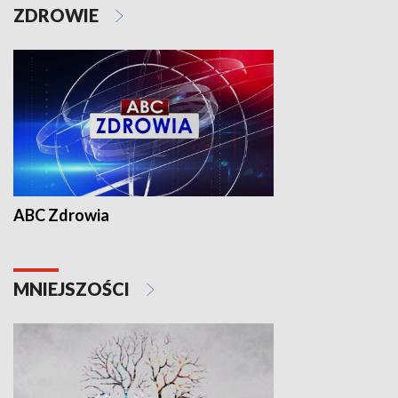
ZDROWIE
ABC Zdrowia
MNIEJSZOŚCI