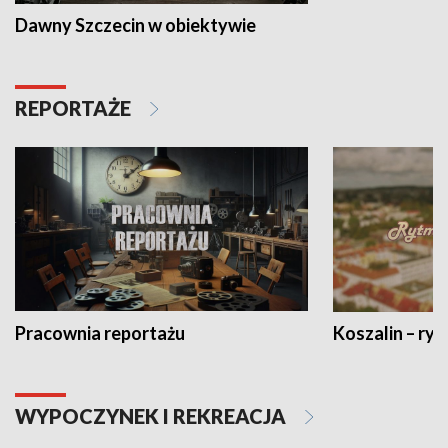
Dawny Szczecin w obiektywie
REPORTAŻE
Pracownia reportażu
Koszalin – ryt
WYPOCZYNEK I REKREACJA