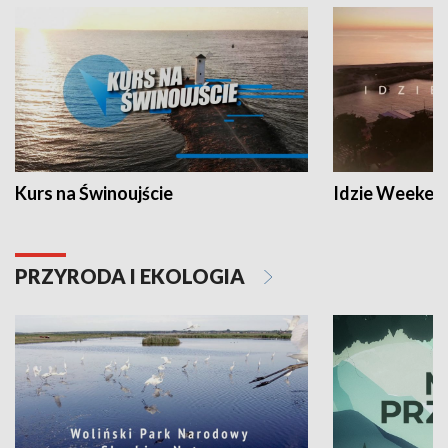
Kurs na Świnoujście
Idzie Weeken
PRZYRODA I EKOLOGIA