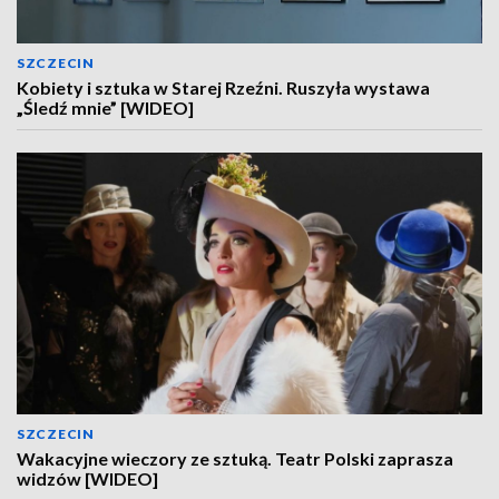
SZCZECIN
Kobiety i sztuka w Starej Rzeźni. Ruszyła wystawa
„Śledź mnie” [WIDEO]
SZCZECIN
Wakacyjne wieczory ze sztuką. Teatr Polski zaprasza
widzów [WIDEO]