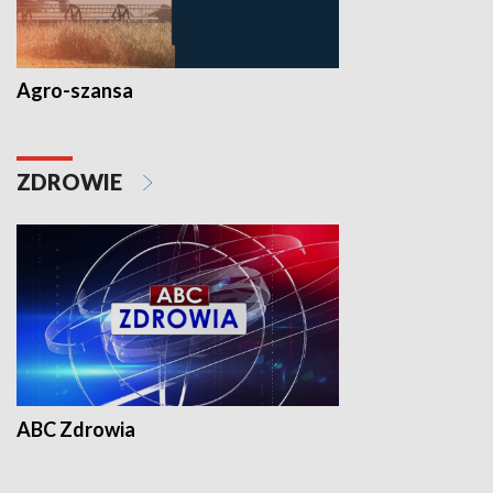
Agro-szansa
ZDROWIE
ABC Zdrowia