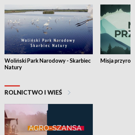
Woliński Park Narodowy - Skarbiec
Misja przyrod
Natury
ROLNICTWO I WIEŚ