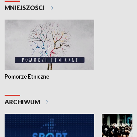
MNIEJSZOŚCI
Pomorze Etniczne
ARCHIWUM