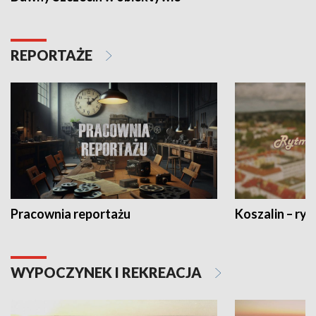
REPORTAŻE
Pracownia reportażu
Koszalin – ryt
WYPOCZYNEK I REKREACJA