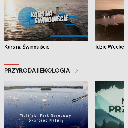
Kurs na Świnoujście
Idzie Weeken
PRZYRODA I EKOLOGIA