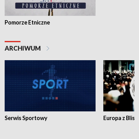
Pomorze Etniczne
ARCHIWUM
Serwis Sportowy
Europa z Blisk