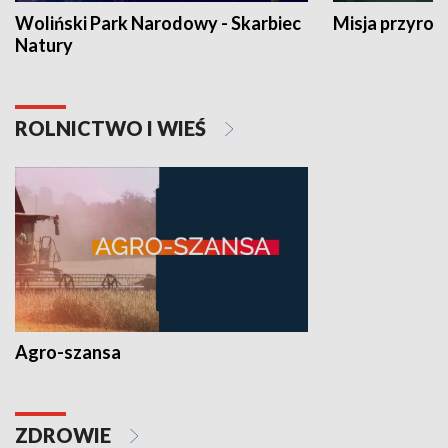
Woliński Park Narodowy - Skarbiec
Misja przyrod
Natury
ROLNICTWO I WIEŚ
Agro-szansa
ZDROWIE