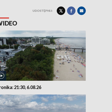
UDOSTĘPNIJ:
WIDEO
ronika: 21:30, 6.08.26