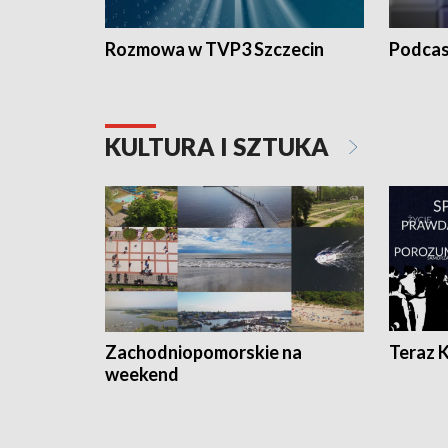
Rozmowa w TVP3 Szczecin
Podcas
KULTURA I SZTUKA
Zachodniopomorskie na
Teraz 
weekend