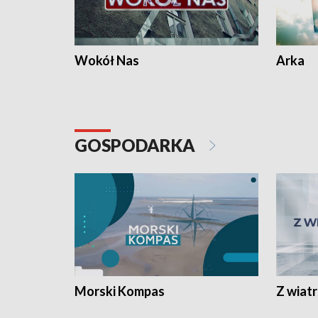
Wokół Nas
Arka
GOSPODARKA
Morski Kompas
Z wiat