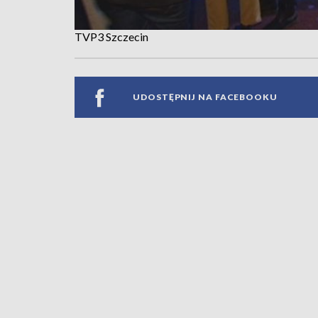
TVP3 Szczecin
UDOSTĘPNIJ NA FACEBOOKU