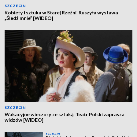
SZCZECIN
Kobiety i sztuka w Starej Rzeźni. Ruszyła wystawa
„Śledź mnie” [WIDEO]
SZCZECIN
Wakacyjne wieczory ze sztuką. Teatr Polski zaprasza
widzów [WIDEO]
SZCZECIN