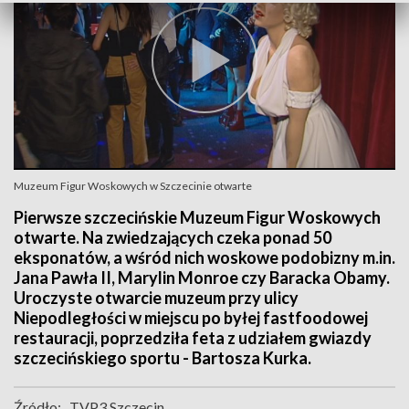
Muzeum Figur Woskowych w Szczecinie otwarte
Pierwsze szczecińskie Muzeum Figur Woskowych
otwarte. Na zwiedzających czeka ponad 50
eksponatów, a wśród nich woskowe podobizny m.in.
Jana Pawła II, Marylin Monroe czy Baracka Obamy.
Uroczyste otwarcie muzeum przy ulicy
Niepodległości w miejscu po byłej fastfoodowej
restauracji, poprzedziła feta z udziałem gwiazdy
szczecińskiego sportu - Bartosza Kurka.
Źródło:
TVP3 Szczecin