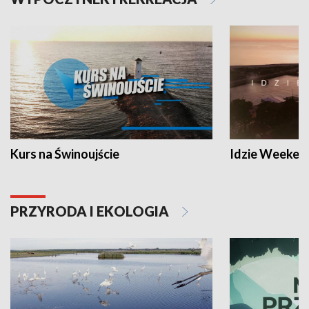
Kurs na Świnoujście
Idzie Weeken
PRZYRODA I EKOLOGIA