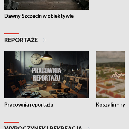
Dawny Szczecin w obiektywie
REPORTAŻE
Pracownia reportażu
Koszalin – ryt
WYPOCZYNEK I REKREACJA