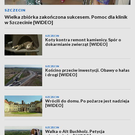
SZCZECIN
Wielka zbiórka zakończona sukcesem. Pomoc dla klinik
w Szczecinie [WIDEO]
SZCZECIN
Koty kontra remont kamienicy. Spór o
dokarmianie zwierząt [WIDEO]
SZCZECIN
Kościno przeciw inwestycji. Obawy o hałas
i drogi [WIDEO]
SZCZECIN
Wrócili do domu. Po pożarze jest nadzieja
[WIDEO]
SZCZECIN
Walka o Alt Buchholz. Petycja