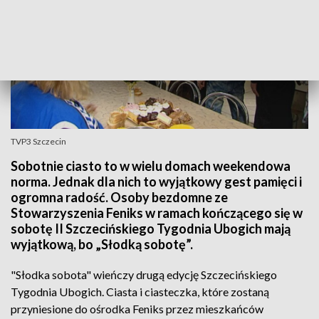
TVP3 Szczecin
Sobotnie ciasto to w wielu domach weekendowa
norma. Jednak dla nich to wyjątkowy gest pamięci i
ogromna radość. Osoby bezdomne ze
Stowarzyszenia Feniks w ramach kończącego się w
sobotę II Szczecińskiego Tygodnia Ubogich mają
wyjątkową, bo „Słodką sobotę”.
"Słodka sobota" wieńczy drugą edycję Szczecińskiego
Tygodnia Ubogich. Ciasta i ciasteczka, które zostaną
przyniesione do ośrodka Feniks przez mieszkańców