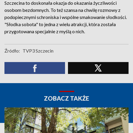
Szczecina to doskonała okazja do okazania życzliwości
osobom bezdomnych. To też szansa na chwilę rozmowy z
podopiecznymi schroniska i wspólne smakowanie słodkości.
"Słodka sobota" to jedna z wielu atrakcji, która została
przygotowana specjalnie z myślą o nich.
Źródło:
TVP3 Szczecin
ZOBACZ TAKŻE