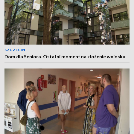
SZCZECIN
Dom dla Seniora. Ostatni moment na złożenie wniosku