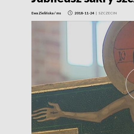
Ewa Zielińska / ms
2018-11-24
|
SZCZECIN