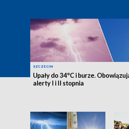
SZCZECIN
Upały do 34°C i burze. Obowiązuj
alerty I i II stopnia