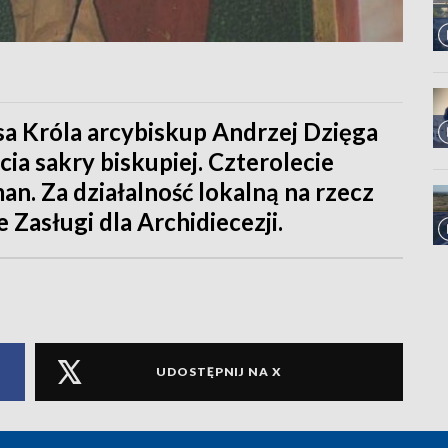
sa Króla arcybiskup Andrzej Dzięga
cia sakry biskupiej. Czterolecie
. Za działalność lokalną na rzecz
 Zasługi dla Archidiecezji.
UDOSTĘPNIJ NA X