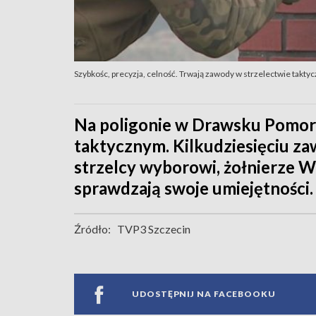
Szybkośc, precyzja, celność. Trwają zawody w strzelectwie takt
Na poligonie w Drawsku Pomor
taktycznym. Kilkudziesięciu za
strzelcy wyborowi, żołnierze W
sprawdzają swoje umiejętności.
Źródło:
TVP3 Szczecin
UDOSTĘPNIJ NA FACEBOOKU