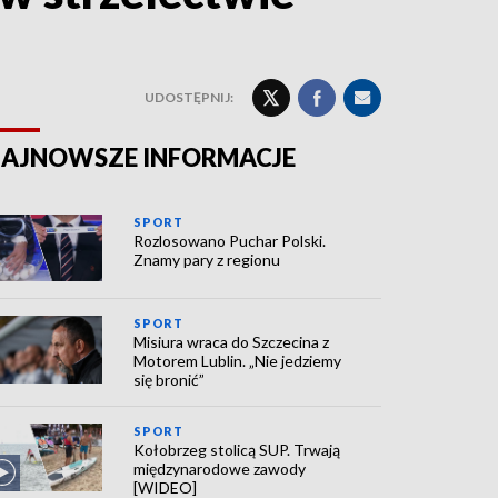
UDOSTĘPNIJ:
AJNOWSZE INFORMACJE
SPORT
Rozlosowano Puchar Polski.
Znamy pary z regionu
SPORT
Misiura wraca do Szczecina z
Motorem Lublin. „Nie jedziemy
się bronić”
SPORT
Kołobrzeg stolicą SUP. Trwają
międzynarodowe zawody
[WIDEO]