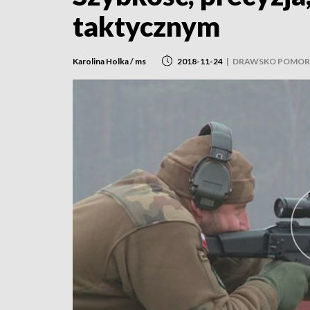
taktycznym
Karolina Holka / ms
2018-11-24
|
DRAWSKO POMOR