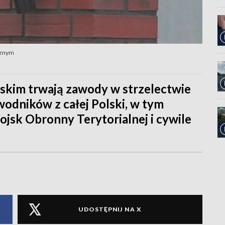
ycznym
skim trwają zawody w strzelectwie
wodników z całej Polski, w tym
ojsk Obronny Terytorialnej i cywile
UDOSTĘPNIJ NA X