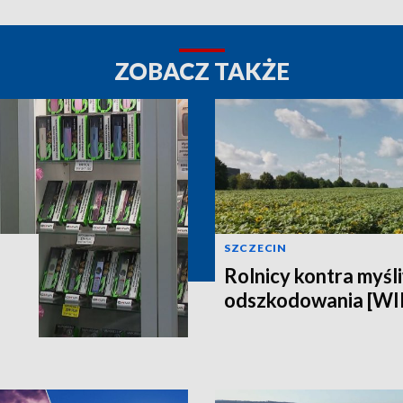
ZOBACZ TAKŻE
SZCZECIN
Rolnicy kontra myśli
odszkodowania [W