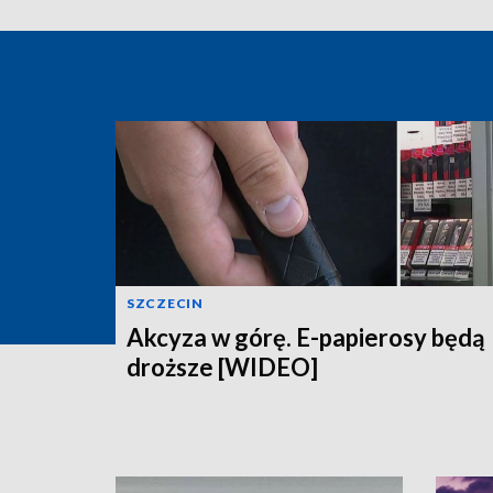
SZCZECIN
Akcyza w górę. E-papierosy będą
droższe [WIDEO]