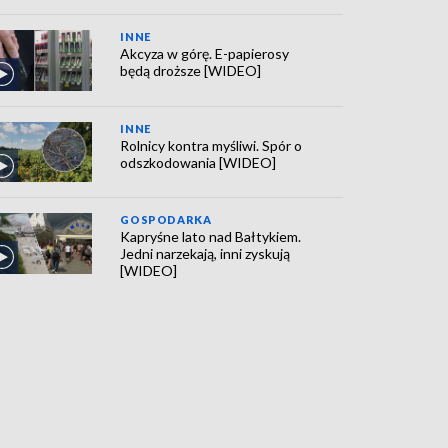
INNE
Akcyza w górę. E-papierosy
będą droższe [WIDEO]
INNE
Rolnicy kontra myśliwi. Spór o
odszkodowania [WIDEO]
GOSPODARKA
Kapryśne lato nad Bałtykiem.
Jedni narzekają, inni zyskują
[WIDEO]