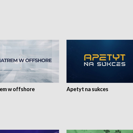
rem w offshore
Apetyt na sukces