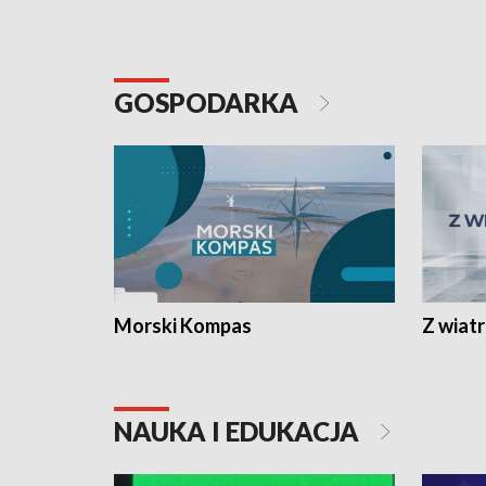
GOSPODARKA
Morski Kompas
Z wiat
NAUKA I EDUKACJA