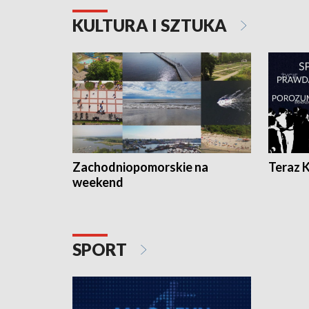
KULTURA I SZTUKA
Zachodniopomorskie na
Teraz 
weekend
SPORT