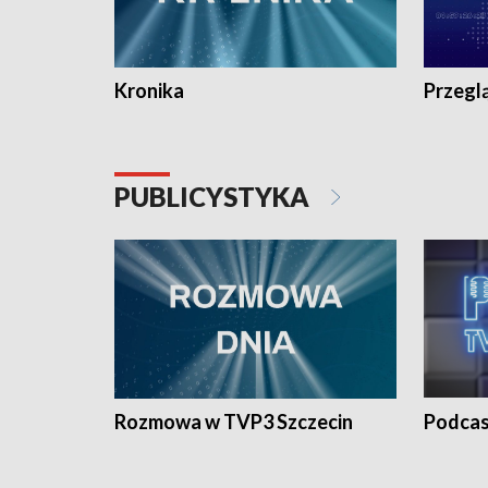
Kronika
Przegl
PUBLICYSTYKA
Rozmowa w TVP3 Szczecin
Podcas