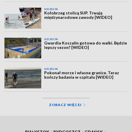
SZCZECIN
Kołobrzeg stolicą SUP. Trwają
międzynarodowe zawody [WIDEO]
SZCZECIN
Gwardia Koszalin gotowa do walki. Będzie
lepszy sezon? [WIDEO]
SZCZECIN
Pokonał morze i własne granice. Teraz
kończy badania w szpitalu [WIDEO]
ZOBACZ WIĘCEJ