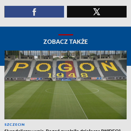
ZOBACZ TAKŻE
SZCZECIN
Skandaliczny wpis. Pogoń zwolniła działacza [WIDEO]