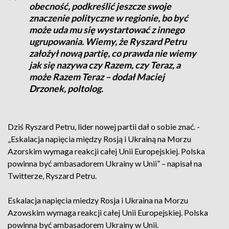
obecność, podkreślić jeszcze swoje
znaczenie polityczne w regionie, bo być
może uda mu się wystartować z innego
ugrupowania. Wiemy, że Ryszard Petru
założył nową partię, co prawda nie wiemy
jak się nazywa czy Razem, czy Teraz, a
może Razem Teraz – dodał Maciej
Drzonek, poltolog.
Dziś Ryszard Petru, lider nowej partii dał o sobie znać. -
„Eskalacja napięcia między Rosją i Ukrainą na Morzu
Azorskim wymaga reakcji całej Unii Europejskiej. Polska
powinna być ambasadorem Ukrainy w Unii” – napisał na
Twitterze, Ryszard Petru.
Eskalacja napięcia miedzy Rosja i Ukraina na Morzu
Azowskim wymaga reakcji całej Unii Europejskiej. Polska
powinna być ambasadorem Ukrainy w Unii.