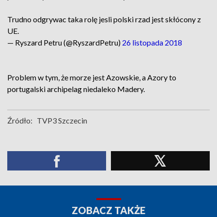
Trudno odgrywac taka rolę jesli polski rzad jest skłócony z
UE.
— Ryszard Petru (@RyszardPetru)
26 listopada 2018
Problem w tym, że morze jest Azowskie, a Azory to
portugalski archipelag niedaleko Madery.
Źródło:
TVP3 Szczecin
ZOBACZ TAKŻE