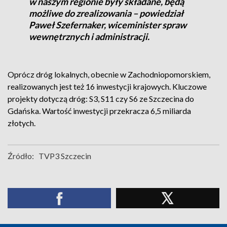
w naszym regionie były składane, będą
możliwe do zrealizowania – powiedział
Paweł Szefernaker, wiceminister spraw
wewnętrznych i administracji.
Oprócz dróg lokalnych, obecnie w Zachodniopomorskiem,
realizowanych jest też 16 inwestycji krajowych. Kluczowe
projekty dotyczą dróg: S3, S11 czy S6 ze Szczecina do
Gdańska. Wartość inwestycji przekracza 6,5 miliarda
złotych.
Źródło:
TVP3 Szczecin