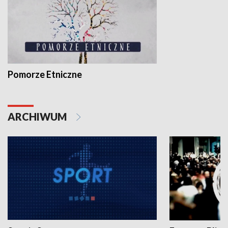
Pomorze Etniczne
ARCHIWUM