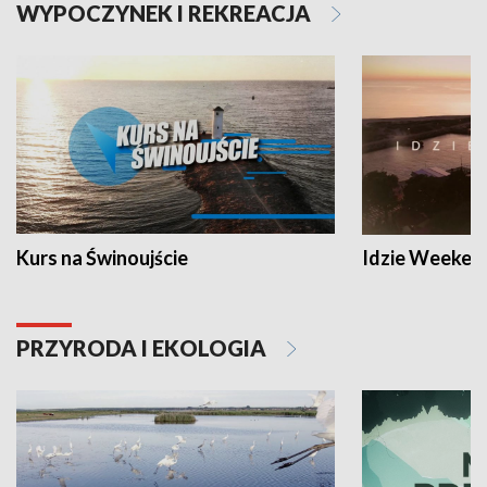
WYPOCZYNEK I REKREACJA
Kurs na Świnoujście
Idzie Weeken
PRZYRODA I EKOLOGIA