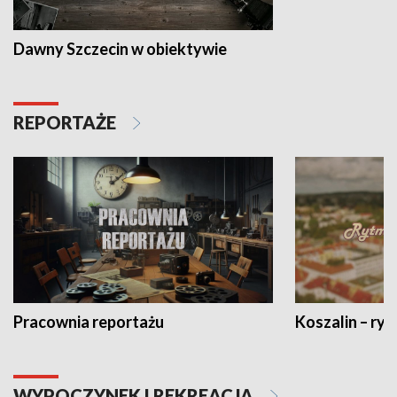
Dawny Szczecin w obiektywie
REPORTAŻE
Pracownia reportażu
Koszalin – ryt
WYPOCZYNEK I REKREACJA