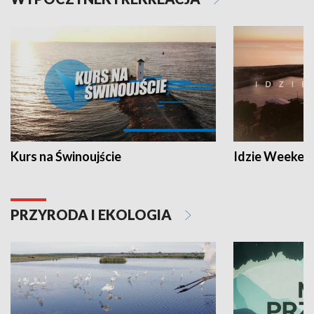
Kurs na Świnoujście
Idzie Weeken
PRZYRODA I EKOLOGIA