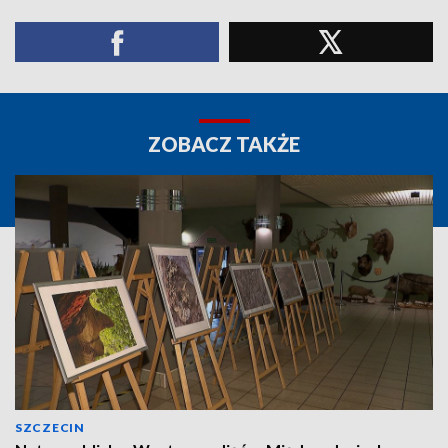
ZOBACZ TAKŻE
SZCZECIN