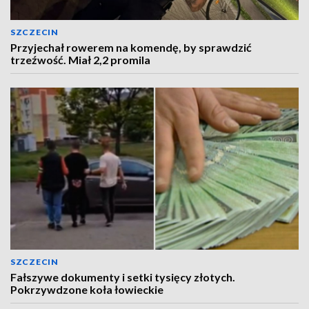
SZCZECIN
Przyjechał rowerem na komendę, by sprawdzić
trzeźwość. Miał 2,2 promila
SZCZECIN
Fałszywe dokumenty i setki tysięcy złotych.
Pokrzywdzone koła łowieckie