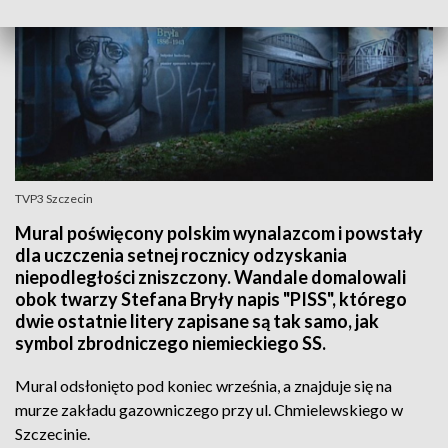
TVP3 Szczecin
Mural poświęcony polskim wynalazcom i powstały
dla uczczenia setnej rocznicy odzyskania
niepodległości zniszczony. Wandale domalowali
obok twarzy Stefana Bryły napis "PISS", którego
dwie ostatnie litery zapisane są tak samo, jak
symbol zbrodniczego niemieckiego SS.
Mural odsłonięto pod koniec września, a znajduje się na
murze zakładu gazowniczego przy ul. Chmielewskiego w
Szczecinie.