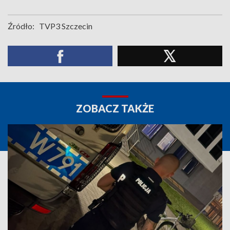
Źródło:
TVP3 Szczecin
ZOBACZ TAKŻE