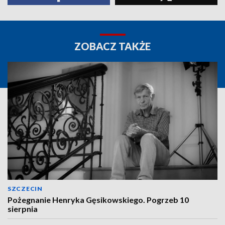
ZOBACZ TAKŻE
SZCZECIN
Pożegnanie Henryka Gęsikowskiego. Pogrzeb 10
sierpnia