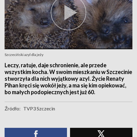
Szczeciński azyl dla jeży
Leczy, ratuje, daje schronienie, ale przede
wszystkim kocha. W swoim mieszkaniu w Szczecinie
stworzyła dla nich wyjątkowy azyl. Życie Renaty
Pihan kręci się wokół jeży, a ma się kim opiekować,
bo małych podopiecznych jest już 60.
Źródło:
TVP3 Szczecin