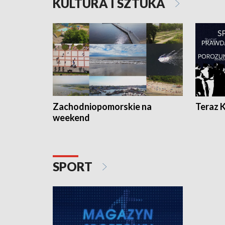
KULTURA I SZTUKA
Zachodniopomorskie na
Teraz 
weekend
SPORT