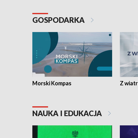
GOSPODARKA
Morski Kompas
Z wiat
NAUKA I EDUKACJA