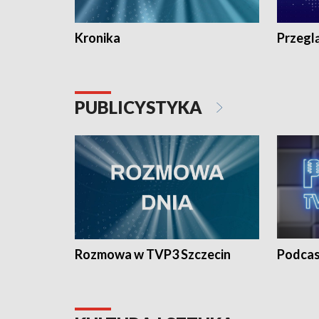
Kronika
Przegl
PUBLICYSTYKA
Rozmowa w TVP3 Szczecin
Podcas