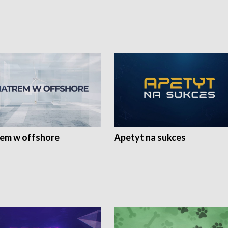
rem w offshore
Apetyt na sukces