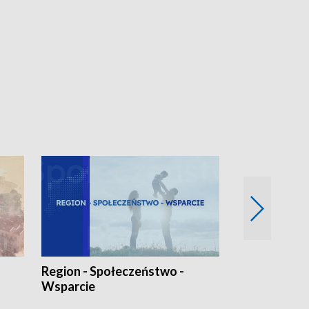
Region - Społeczeństwo -
Bez Barier
Wsparcie