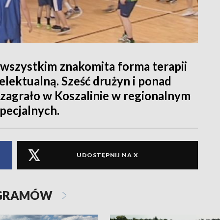
e wszystkim znakomita forma terapii
elektualną. Sześć drużyn i ponad
zagrało w Koszalinie w regionalnym
pecjalnych.
UDOSTĘPNIJ NA X
OGRAMÓW