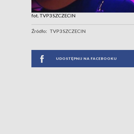
fot. TVP3 SZCZECIN
Źródło:
TVP3 SZCZECIN
UDOSTĘPNIJ NA FACEBOOKU