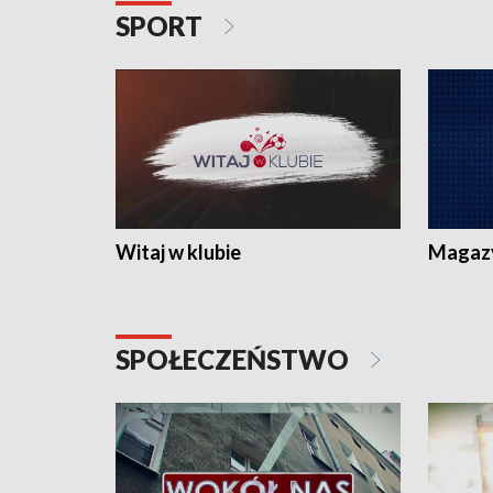
SPORT
Witaj w klubie
Magaz
SPOŁECZEŃSTWO