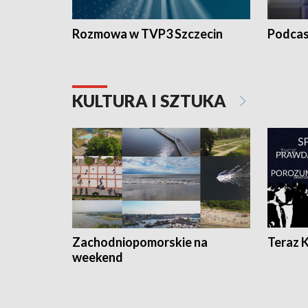
Rozmowa w TVP3 Szczecin
Podcas
KULTURA I SZTUKA
Zachodniopomorskie na
Teraz 
weekend