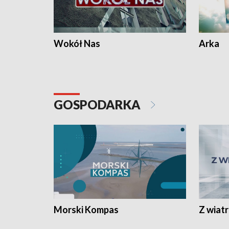
Wokół Nas
Arka
GOSPODARKA
Morski Kompas
Z wiat