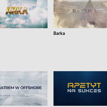
Barka