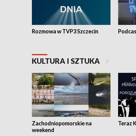
Rozmowa w TVP3 Szczecin
Podcas
KULTURA I SZTUKA
Zachodniopomorskie na
Teraz 
weekend