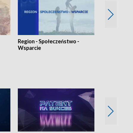
Region - Społeczeństwo -
Bez Barier
Wsparcie