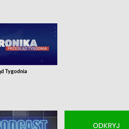
8:30 i 21:30. Dziennikarze czekają
(flesz), 18:30 i 21:30. Dziennikarze c
a zgłoszenia: Szczecin - tel. 91-
na Państwa zgłoszenia: Szczecin - te
0, Koszalin - tel. 94-34-50-054,
4 8-10-400, Koszalin - tel. 94-34-50
ronika@tvp.pl.
e-mail: kronika@tvp.pl.
ąd Tygodnia