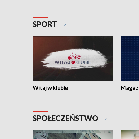
SPORT
Witaj w klubie
Magaz
SPOŁECZEŃSTWO