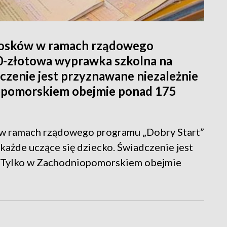
niosków w ramach rządowego
00-złotowa wyprawka szkolna na
dczenie jest przyznawane niezależnie
opomorskiem obejmie ponad 175
w w ramach rządowego programu „Dobry Start”
każde uczące się dziecko. Świadczenie jest
. Tylko w Zachodniopomorskiem obejmie