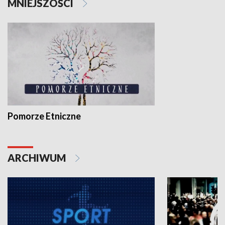
MNIEJSZOŚCI
Pomorze Etniczne
ARCHIWUM