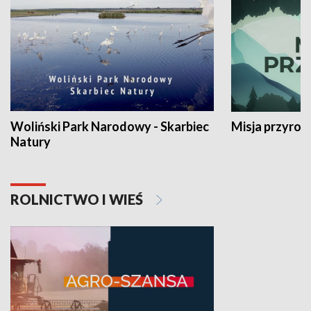
Woliński Park Narodowy - Skarbiec
Misja przyrod
Natury
ROLNICTWO I WIEŚ