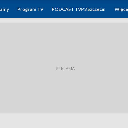
ramy
Program TV
PODCAST TVP3 Szczecin
Więce