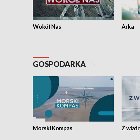
Wokół Nas
Arka
GOSPODARKA
Morski Kompas
Z wiat