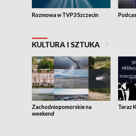
Rozmowa w TVP3 Szczecin
Podcas
KULTURA I SZTUKA
Zachodniopomorskie na
Teraz 
weekend