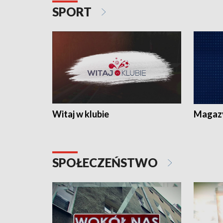
SPORT
Witaj w klubie
Magaz
SPOŁECZEŃSTWO