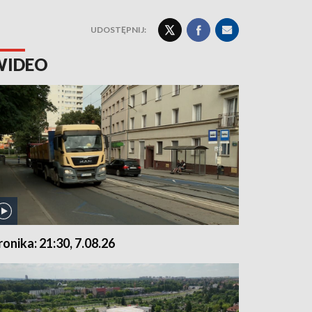
UDOSTĘPNIJ:
WIDEO
ronika: 21:30, 7.08.26