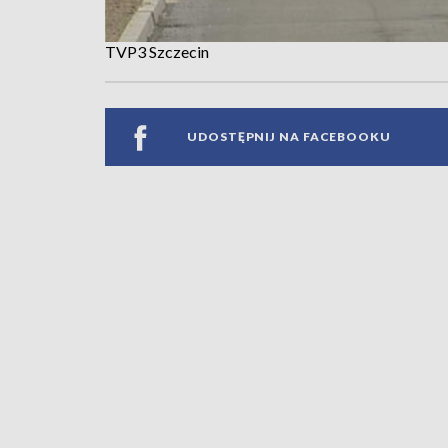
TVP3 Szczecin
UDOSTĘPNIJ NA FACEBOOKU