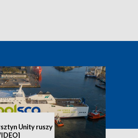
rsztyn Unity ruszy
WIDEO]