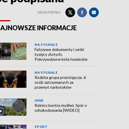
UDOSTĘPNIJ:
AJNOWSZE INFORMACJE
NA SYGNALE
Fałszywe dokumenty i setki
tysięcy złotych.
Pokrzywdzone koła łowieckie
NA SYGNALE
Rozbita grupa przestępcza. 6
osób zatrzymanych za
przemyt narkotyków
INNE
Rolnicy kontra myśliwi. Spór o
odszkodowania [WIDEO]
SPORT