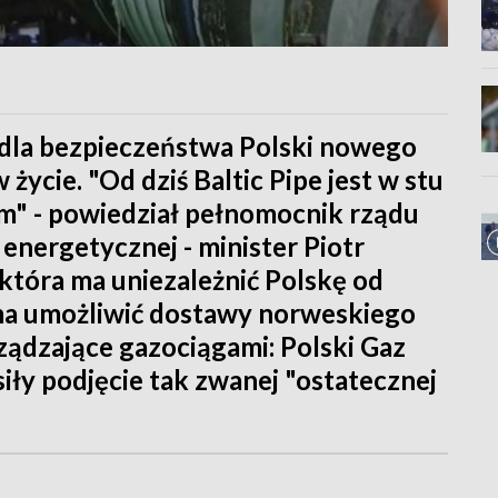
la bezpieczeństwa Polski nowego
życie. "Od dziś Baltic Pipe jest w stu
m" - powiedział pełnomocnik rządu
 energetycznej - minister Piotr
 która ma uniezależnić Polskę od
 ma umożliwić dostawy norweskiego
ządzające gazociągami: Polski Gaz
iły podjęcie tak zwanej "ostatecznej