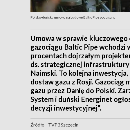
Polsko-duńska umowa na budowę Baltic Pipe podpisana
Umowa w sprawie kluczowego d
gazociągu Baltic Pipe wchodzi w 
procentach dojrzałym projekte
ds. strategicznej infrastruktury
Naimski. To kolejna inwestycja,
dostaw gazu z Rosji. Gazociąg
gazu przez Danię do Polski. Zar
System i duński Energinet ogłos
decyzji inwestycyjnej".
Źródło:
TVP3 Szczecin