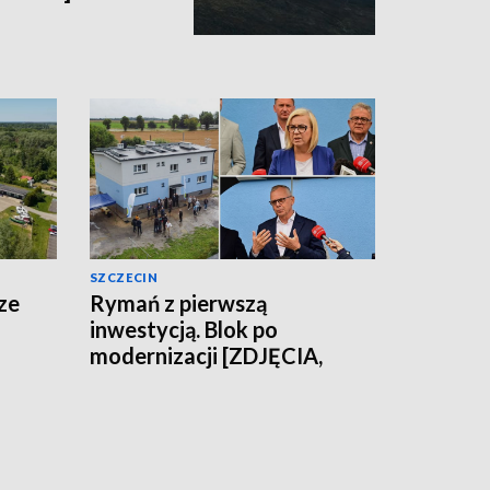
SZCZECIN
ze
Rymań z pierwszą
inwestycją. Blok po
modernizacji [ZDJĘCIA,
WIDEO]