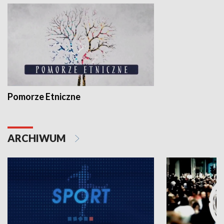
Pomorze Etniczne
ARCHIWUM