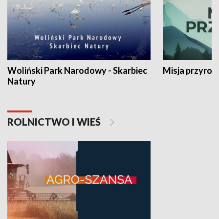
Woliński Park Narodowy - Skarbiec
Misja przyrod
Natury
ROLNICTWO I WIEŚ