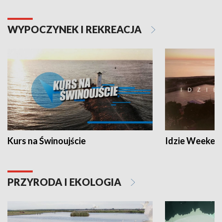
WYPOCZYNEK I REKREACJA
Kurs na Świnoujście
Idzie Weeken
PRZYRODA I EKOLOGIA