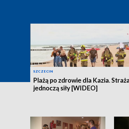
SZCZECIN
Plażą po zdrowie dla Kazia. Straż
jednoczą siły [WIDEO]