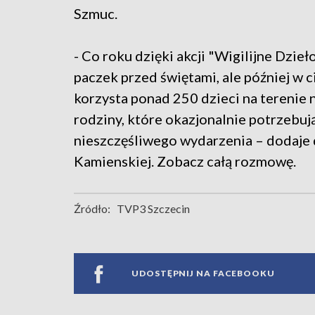
Szmuc.
- Co roku dzięki akcji "Wigilijne Dzi
paczek przed świętami, ale później w 
korzysta ponad 250 dzieci na terenie n
rodziny, które okazjonalnie potrzebuj
nieszczęśliwego wydarzenia – dodaje d
Kamienskiej. Zobacz całą rozmowę.
Źródło:
TVP3 Szczecin
UDOSTĘPNIJ NA FACEBOOKU