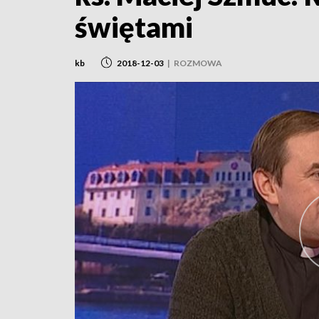
świętami
kb
2018-12-03
|
ROZMOWA