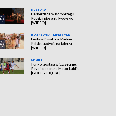
KULTURA
Herbertiada w Kołobrzegu.
Poezja i piosenki lwowskie
[WIDEO]
ROZRYWKA I LIFESTYLE
Festiwal Smaku w Mielnie.
Polska tradycja na talerzu
[WIDEO]
SPORT
Punkty zostają w Szczecinie.
Pogoń pokonała Motor Lublin
[GOLE, ZDJĘCIA]