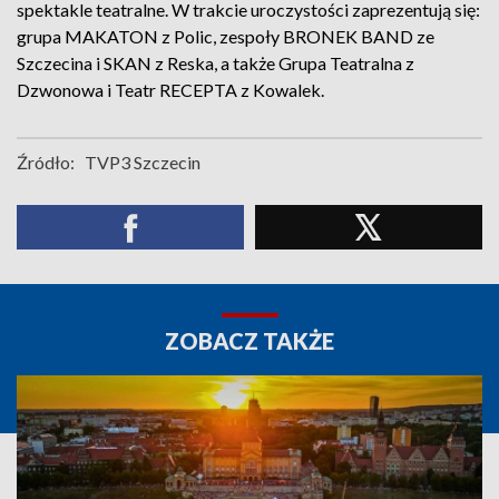
spektakle teatralne. W trakcie uroczystości zaprezentują się:
grupa MAKATON z Polic, zespoły BRONEK BAND ze
Szczecina i SKAN z Reska, a także Grupa Teatralna z
Dzwonowa i Teatr RECEPTA z Kowalek.
Źródło:
TVP3 Szczecin
ZOBACZ TAKŻE