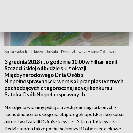
Na skrzydłach polskiego orła Natalii Dzimiszkiewicz i Adama Tołkiewicza
3 grudnia 2018 r., o godzinie 10:00 w Filharmonii
Szczecińskiej odbędzie się z okazji
Międzynarodowego Dnia Osób z
Niepełnosprawnością wernisaż prac plastycznych
pochodzących z tegorocznej edycji konkursu
Sztuka Osób Niepełnosprawnych.
Na zdjęciu widzimy jedną z trzech prac nagrodzonych z
zachodniopomorskiego na etapie ogólnopolskim konkursu
autorstwa Natalii Dzimiszkiewicz i Adama Tołkiewicza.
Będzie można także posłuchać muzyki i obejrzeć ciekawe