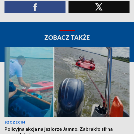
ZOBACZ TAKŻE
SZCZECIN
Policyjna akcja na jeziorze Jamno. Zabrakło sił na