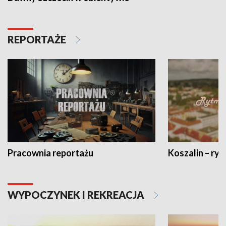
REPORTAŻE
Pracownia reportażu
Koszalin – ryt
WYPOCZYNEK I REKREACJA