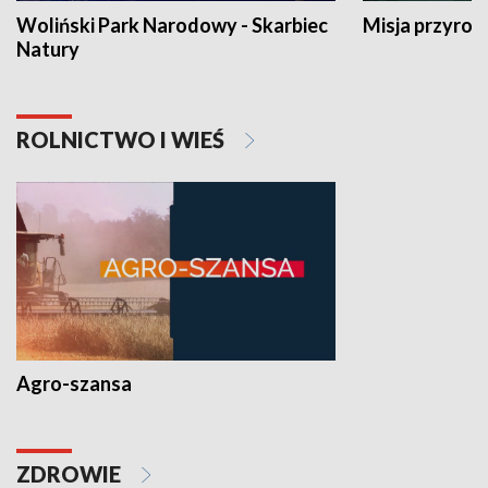
Woliński Park Narodowy - Skarbiec
Misja przyrod
Natury
ROLNICTWO I WIEŚ
Agro-szansa
ZDROWIE