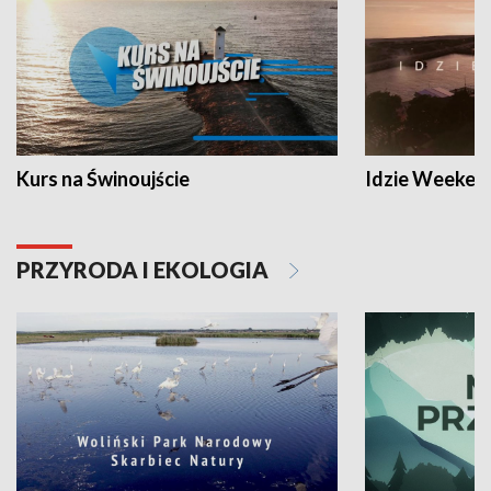
Kurs na Świnoujście
Idzie Weeken
PRZYRODA I EKOLOGIA