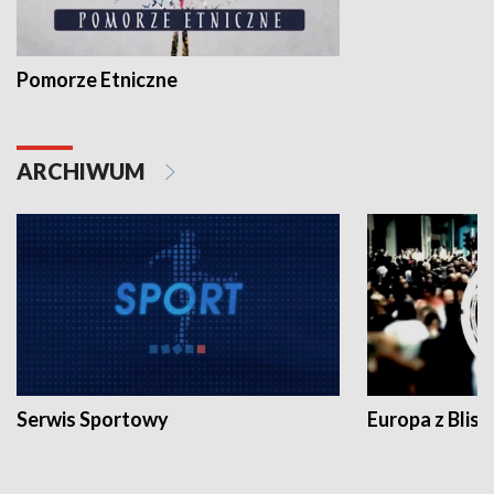
Pomorze Etniczne
ARCHIWUM
Serwis Sportowy
Europa z Blisk