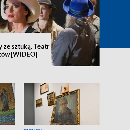
 ze sztuką. Teatr
dzów [WIDEO]