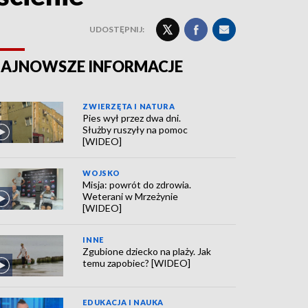
UDOSTĘPNIJ:
AJNOWSZE INFORMACJE
ZWIERZĘTA I NATURA
Pies wył przez dwa dni.
Służby ruszyły na pomoc
[WIDEO]
WOJSKO
Misja: powrót do zdrowia.
Weterani w Mrzeżynie
[WIDEO]
INNE
Zgubione dziecko na plaży. Jak
temu zapobiec? [WIDEO]
EDUKACJA I NAUKA