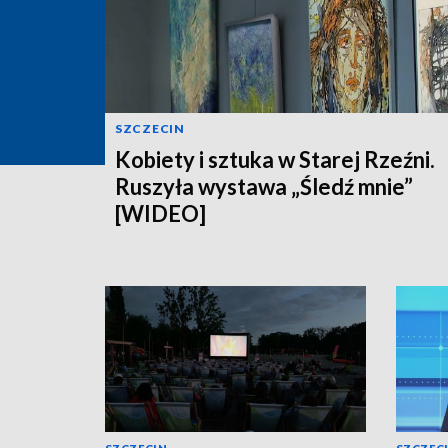
SZCZECIN
Kobiety i sztuka w Starej Rzeźni.
Ruszyła wystawa „Śledź mnie”
[WIDEO]