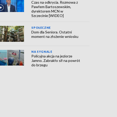
Czas na odkrycia. Rozmowa z
Pawłem Bartoszewskim,
dyrektorem MCN w
Szczecinie [WIDEO]
SPOŁECZNE
Dom dla Seniora. Ostatni
moment na złożenie wniosku
NA SYGNALE
Policyjna akcja na jeziorze
Jamno. Zabrakło sił na powrót
do brzegu