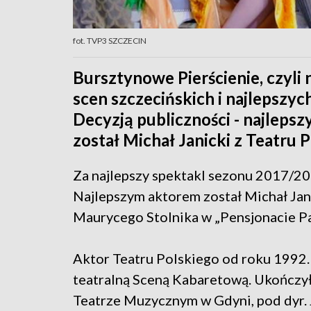
fot. TVP3 SZCZECIN
Bursztynowe Pierścienie, czyli
scen szczecińskich i najlepszyc
Decyzją publiczności - najlep
został Michał Janicki z Teatru 
Za najlepszy spektakl sezonu 2017/2
Najlepszym aktorem został Michał Jani
Maurycego Stolnika w „Pensjonacie Pa
Aktor Teatru Polskiego od roku 1992
teatralną Sceną Kabaretową. Ukończył
Teatrze Muzycznym w Gdyni, pod dyr. 