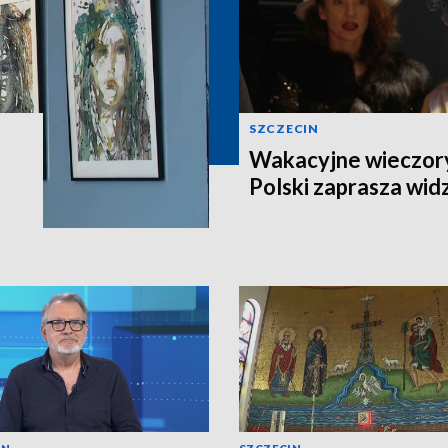
SZCZECIN
Wakacyjne wieczory
Polski zaprasza wi