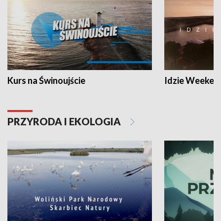
Kurs na Świnoujście
Idzie Weeken
PRZYRODA I EKOLOGIA