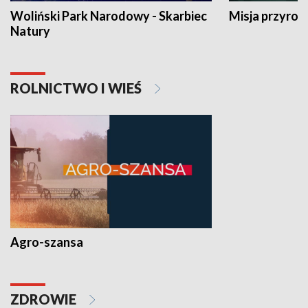
Woliński Park Narodowy - Skarbiec
Misja przyrod
Natury
ROLNICTWO I WIEŚ
Agro-szansa
ZDROWIE