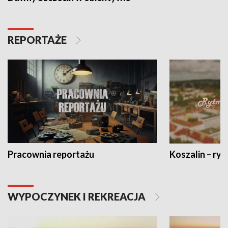
REPORTAŻE
Pracownia reportażu
Koszalin – ryt
WYPOCZYNEK I REKREACJA