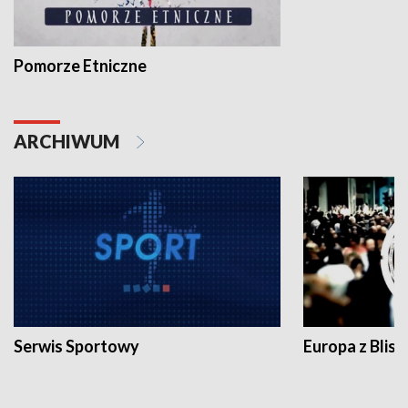
Pomorze Etniczne
ARCHIWUM
Serwis Sportowy
Europa z Blisk