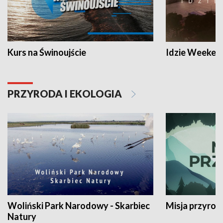
Kurs na Świnoujście
Idzie Weeken
PRZYRODA I EKOLOGIA
Woliński Park Narodowy - Skarbiec
Misja przyrod
Natury