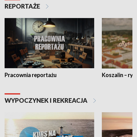
REPORTAŻE
Pracownia reportażu
Koszalin – ryt
WYPOCZYNEK I REKREACJA