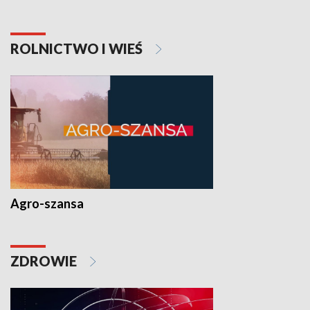
ROLNICTWO I WIEŚ
Agro-szansa
ZDROWIE