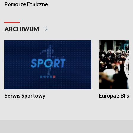
Pomorze Etniczne
ARCHIWUM
Serwis Sportowy
Europa z Blisk