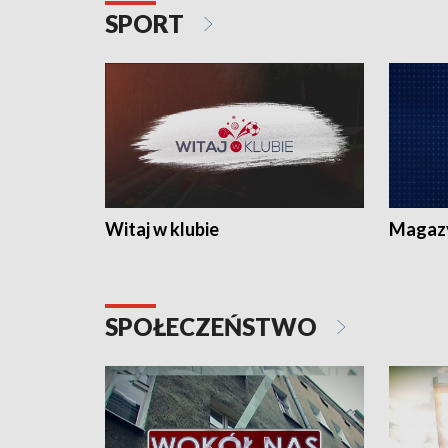
SPORT
Witaj w klubie
Magaz
SPOŁECZEŃSTWO