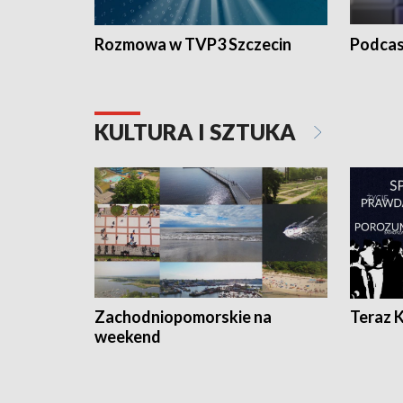
Rozmowa w TVP3 Szczecin
Podcas
KULTURA I SZTUKA
Zachodniopomorskie na
Teraz 
weekend