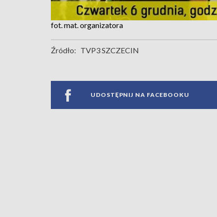
fot. mat. organizatora
Źródło:
TVP3 SZCZECIN
UDOSTĘPNIJ NA FACEBOOKU