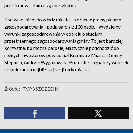
problemów – tłumaczą mieszkańcy.
Pod wnioskiem do władz miasta - o objęcie gminy planem
zagospodarowania - podpisało się 130 osób. - Wydajemy
warunki zagospodarowania w oparciu o studium
przestrzennego zagospodarowania gminy. To jest bardziej
korzystne, bo można bardziej elastycznie podchodzić do
różnych inwestorów powiedział Burmistrz Miasta i Gminy
Stepnica, Andrzej Wyganowski. Burmistrz rozpatrzy wniosek
stepniczan na najbliższej sesji rady miasta.
Źródło:
TVP3 SZCZECIN