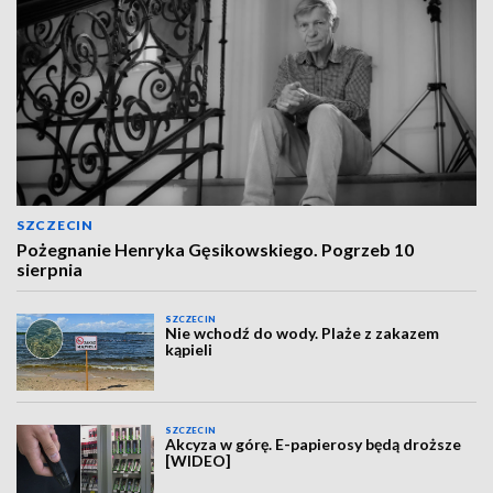
SZCZECIN
Pożegnanie Henryka Gęsikowskiego. Pogrzeb 10
sierpnia
SZCZECIN
Nie wchodź do wody. Plaże z zakazem
kąpieli
SZCZECIN
Akcyza w górę. E-papierosy będą droższe
[WIDEO]