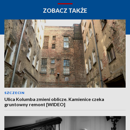
ZOBACZ TAKŻE
SZCZECIN
Ulica Kolumba zmieni oblicze. Kamienice czeka
gruntowny remont [WIDEO]