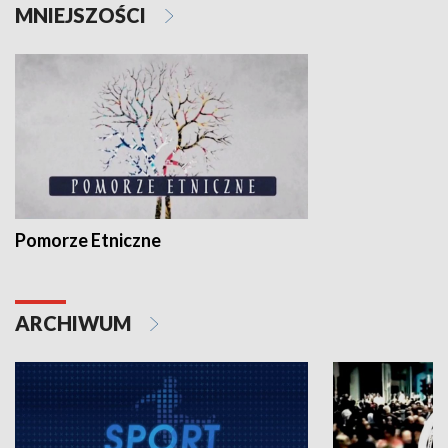
MNIEJSZOŚCI
Pomorze Etniczne
ARCHIWUM