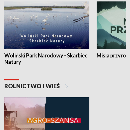
Woliński Park Narodowy - Skarbiec
Misja przyrod
Natury
ROLNICTWO I WIEŚ