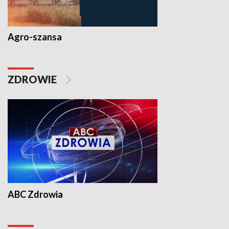
Agro-szansa
ZDROWIE
ABC Zdrowia