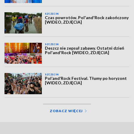
SZCZECIN
Czas powrotów. Pol'and'Rock zakończony
[WIDEO, ZDJĘCIA]
SZCZECIN
Deszcz nie zepsuł zabawy. Ostatni dzień
Pol'and'Rock [WIDEO, ZDJĘCIA]
SZCZECIN
Pol’and’Rock Festival. Tłumy po horyzont
[WIDEO, ZDJĘCIA]
ZOBACZ WIĘCEJ