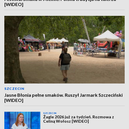
[WIDEO]
SZCZECIN
Jasne Błonia pełne smaków. Ruszył Jarmark Szczeciński
[WIDEO]
SZCZECIN
Żagle 2026 już za tydzień. Rozmowa z
Celiną Wołosz [WIDEO]