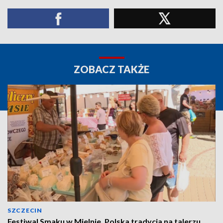
ZOBACZ TAKŻE
SZCZECIN
Festiwal Smaku w Mielnie. Polska tradycja na talerzu