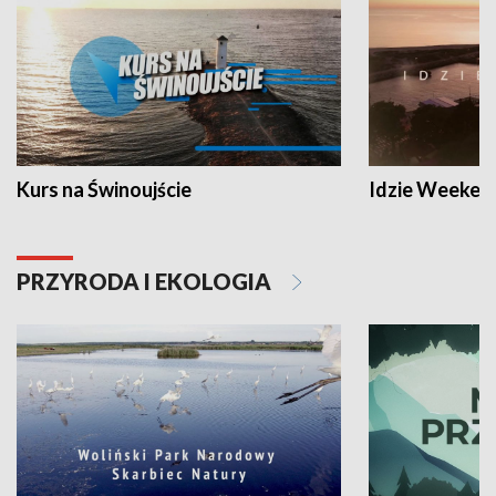
Kurs na Świnoujście
Idzie Weeken
PRZYRODA I EKOLOGIA