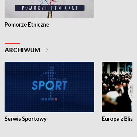
Pomorze Etniczne
ARCHIWUM
Serwis Sportowy
Europa z Blisk