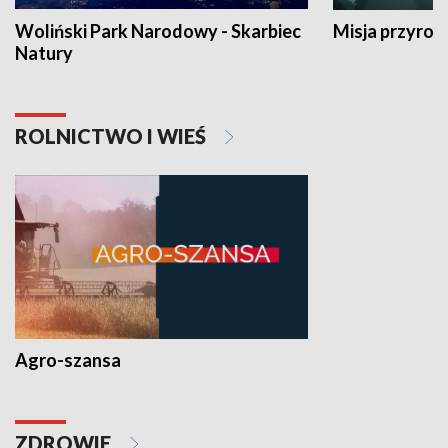
Woliński Park Narodowy - Skarbiec
Misja przyrod
Natury
ROLNICTWO I WIEŚ
Agro-szansa
ZDROWIE