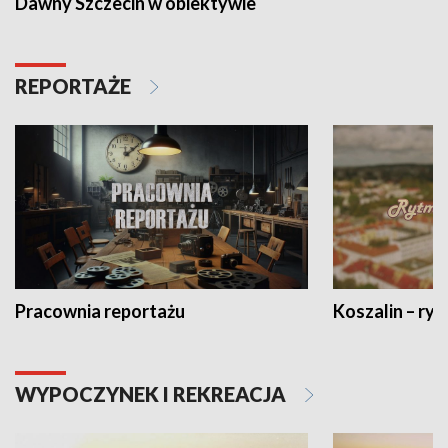
Dawny Szczecin w obiektywie
REPORTAŻE
Pracownia reportażu
Koszalin – ryt
WYPOCZYNEK I REKREACJA